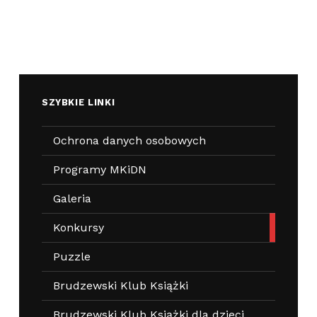
SZYBKIE LINKI
Ochrona danych osobowych
Programy MKiDN
Galeria
Konkursy
Puzzle
Brudzewski Klub Książki
Brudzewski Klub Książki dla dzieci