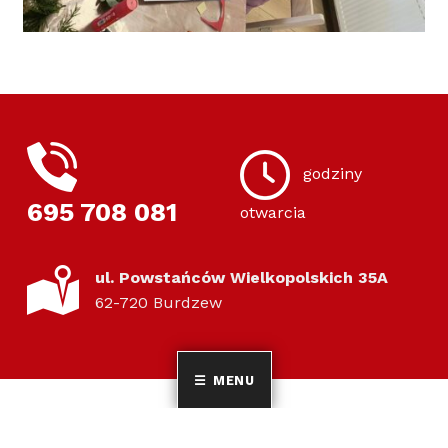
TELEFON DO BIBLIOTEKI
GODZINY OTWARCIA BIBLIOTEKI
godziny
695 708 081
otwarcia
ADRES BIBLIOTEKI
ul. Powstańców Wielkopolskich 35A
62-720 Burdzew
MENU
INFORMACJE O BIBLIOTECE